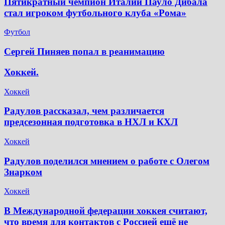
Пятикратный чемпион Италии Пауло Дибала
стал игроком футбольного клуба «Рома»
Футбол
Сергей Пиняев попал в реанимацию
Хоккей.
Хоккей
Радулов рассказал, чем различается
предсезонная подготовка в НХЛ и КХЛ
Хоккей
Радулов поделился мнением о работе с Олегом
Знарком
Хоккей
В Международной федерации хоккея считают,
что время для контактов с Россией ещё не