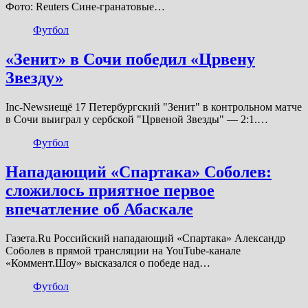
Фото: Reuters Сине-гранатовые…
Футбол
«Зенит» в Сочи победил «Црвену
Звезду»
Inc-Newsиещё 17 Петербургский "Зенит" в контрольном матче
в Сочи выиграл у сербской "Црвеной Звезды" — 2:1.…
Футбол
Нападающий «Спартака» Соболев:
сложилось приятное первое
впечатление об Абаскале
Газета.Ru Российский нападающий «Спартака» Александр
Соболев в прямой трансляции на YouTube-канале
«Коммент.Шоу» высказался о победе над…
Футбол