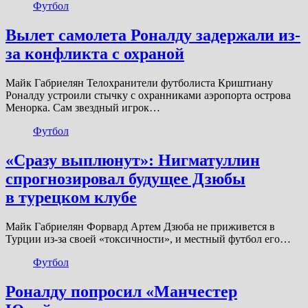
Футбол
Вылет самолета Роналду задержали из-
за конфликта с охраной
Майк Габриелян Телохранители футболиста Криштиану
Роналду устроили стычку с охранниками аэропорта острова
Менорка. Сам звездный игрок…
Футбол
«Сразу выплюнут»: Нигматуллин
спрогнозировал будущее Дзюбы
в турецком клубе
Майк Габриелян Форвард Артем Дзюба не приживется в
Турции из-за своей «токсичности», и местный футбол его…
Футбол
Роналду попросил «Манчестер