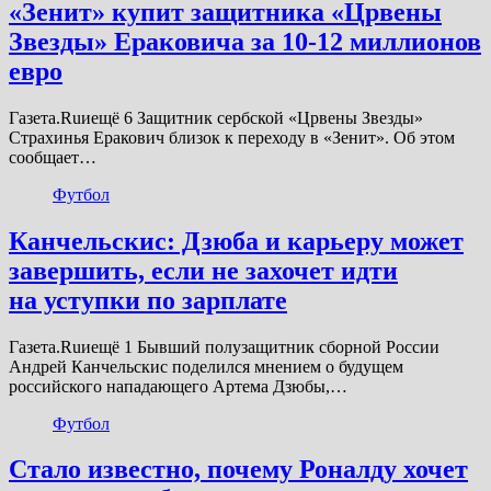
«Зенит» купит защитника «Црвены
Звезды» Ераковича за 10-12 миллионов
евро
Газета.Ruиещё 6 Защитник сербской «Црвены Звезды»
Страхинья Еракович близок к переходу в «Зенит». Об этом
сообщает…
Футбол
Канчельскис: Дзюба и карьеру может
завершить, если не захочет идти
на уступки по зарплате
Газета.Ruиещё 1 Бывший полузащитник сборной России
Андрей Канчельскис поделился мнением о будущем
российского нападающего Артема Дзюбы,…
Футбол
Стало известно, почему Роналду хочет