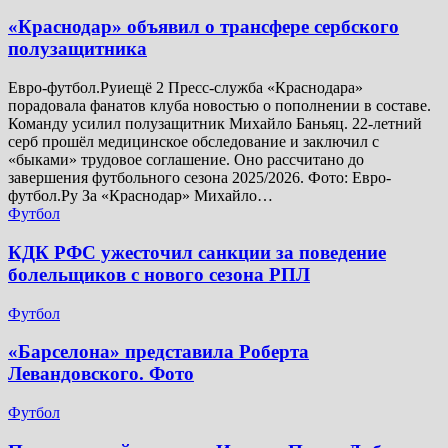
​«Краснодар» объявил о трансфере сербского
полузащитника
Евро-футбол.Руиещё 2 Пресс-служба «Краснодара»
порадовала фанатов клуба новостью о пополнении в составе.
Команду усилил полузащитник Михайло Баньяц. 22-летний
серб прошёл медицинское обследование и заключил с
«быками» трудовое соглашение. Оно рассчитано до
завершения футбольного сезона 2025/2026. Фото: Евро-
футбол.Ру За «Краснодар» Михайло…
Футбол
КДК РФС ужесточил санкции за поведение
болельщиков с нового сезона РПЛ
Футбол
«Барселона» представила Роберта
Левандовского. Фото
Футбол