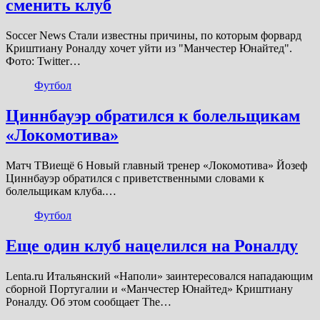
сменить клуб
Soccer News Стали известны причины, по которым форвард
Криштиану Роналду хочет уйти из "Манчестер Юнайтед".
Фото: Twitter…
Футбол
Циннбауэр обратился к болельщикам
«Локомотива»
Матч ТВиещё 6 Новый главный тренер «Локомотива» Йозеф
Циннбауэр обратился с приветственными словами к
болельщикам клуба.…
Футбол
Еще один клуб нацелился на Роналду
Lenta.ru Итальянский «Наполи» заинтересовался нападающим
сборной Португалии и «Манчестер Юнайтед» Криштиану
Роналду. Об этом сообщает The…