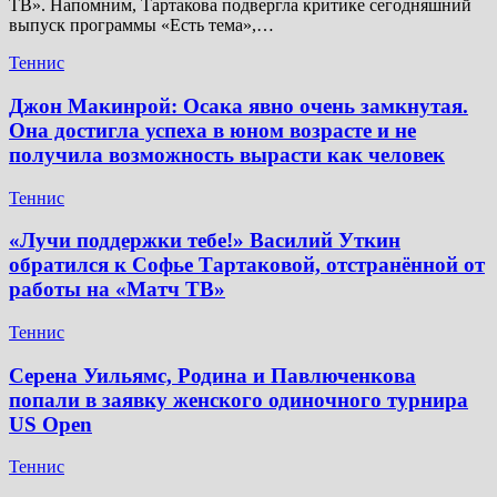
ТВ». Напомним, Тартакова подвергла критике сегодняшний
выпуск программы «Есть тема»,…
Теннис
Джон Макинрой: Осака явно очень замкнутая.
Она достигла успеха в юном возрасте и не
получила возможность вырасти как человек
Теннис
«Лучи поддержки тебе!» Василий Уткин
обратился к Софье Тартаковой, отстранённой от
работы на «Матч ТВ»
Теннис
Серена Уильямс, Родина и Павлюченкова
попали в заявку женского одиночного турнира
US Open
Теннис