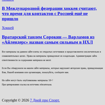
В Международной федерации хоккея считают,
что время для контактов с Россией ещё не
пришло
Хоккей
Вратарский тандем Сорокин — Варламов из
«Айлендерс» назван самым сильным в НХЛ
Все материалы на данном сайте взяты из открытых источников и предоставляются исключительно в
ознакомительных целях. Права на материалы принадлежат их владельцам. Администрация сайта
ответственности за содержание материала не несет.
Если Вы обнаружили на нашем сайте материалы, которые нарушают авторские права, принадлежащие
Вам, Вашей компании или организации, пожалуйста, сообщите нам.
На сайте могут быть опубликованы материалы 18+!
При цитировании ссылка на источник обязательна.
Copyright © 2026
7 Дней про Спорт.