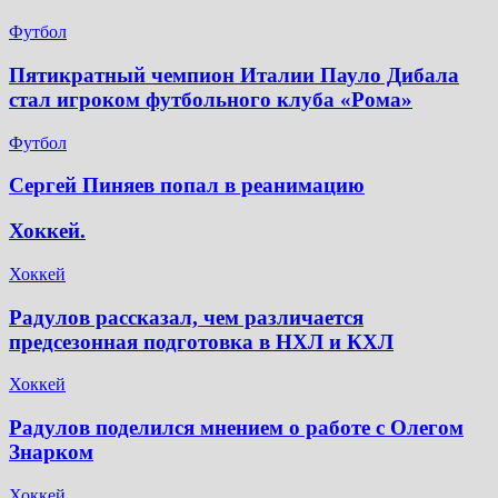
Футбол
Пятикратный чемпион Италии Пауло Дибала
стал игроком футбольного клуба «Рома»
Футбол
Сергей Пиняев попал в реанимацию
Хоккей.
Хоккей
Радулов рассказал, чем различается
предсезонная подготовка в НХЛ и КХЛ
Хоккей
Радулов поделился мнением о работе с Олегом
Знарком
Хоккей