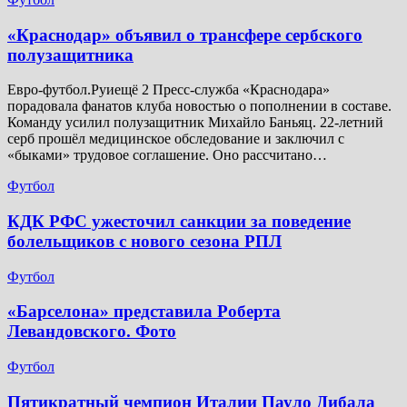
​«Краснодар» объявил о трансфере сербского
полузащитника
Евро-футбол.Руиещё 2 Пресс-служба «Краснодара»
порадовала фанатов клуба новостью о пополнении в составе.
Команду усилил полузащитник Михайло Баньяц. 22-летний
серб прошёл медицинское обследование и заключил с
«быками» трудовое соглашение. Оно рассчитано…
Футбол
КДК РФС ужесточил санкции за поведение
болельщиков с нового сезона РПЛ
Футбол
«Барселона» представила Роберта
Левандовского. Фото
Футбол
Пятикратный чемпион Италии Пауло Дибала