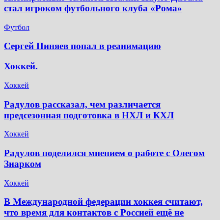
стал игроком футбольного клуба «Рома»
Футбол
Сергей Пиняев попал в реанимацию
Хоккей.
Хоккей
Радулов рассказал, чем различается
предсезонная подготовка в НХЛ и КХЛ
Хоккей
Радулов поделился мнением о работе с Олегом
Знарком
Хоккей
В Международной федерации хоккея считают,
что время для контактов с Россией ещё не