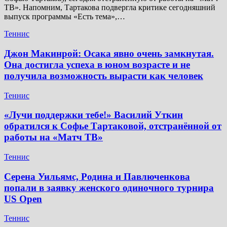
ТВ». Напомним, Тартакова подвергла критике сегодняшний
выпуск программы «Есть тема»,…
Теннис
Джон Макинрой: Осака явно очень замкнутая.
Она достигла успеха в юном возрасте и не
получила возможность вырасти как человек
Теннис
«Лучи поддержки тебе!» Василий Уткин
обратился к Софье Тартаковой, отстранённой от
работы на «Матч ТВ»
Теннис
Серена Уильямс, Родина и Павлюченкова
попали в заявку женского одиночного турнира
US Open
Теннис