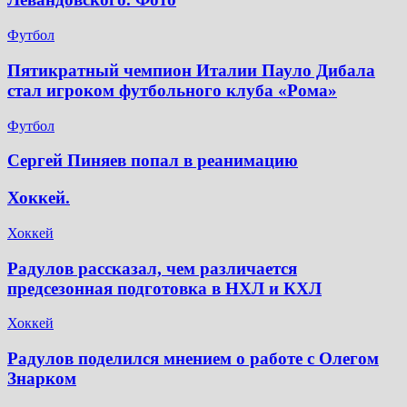
Футбол
Пятикратный чемпион Италии Пауло Дибала
стал игроком футбольного клуба «Рома»
Футбол
Сергей Пиняев попал в реанимацию
Хоккей.
Хоккей
Радулов рассказал, чем различается
предсезонная подготовка в НХЛ и КХЛ
Хоккей
Радулов поделился мнением о работе с Олегом
Знарком