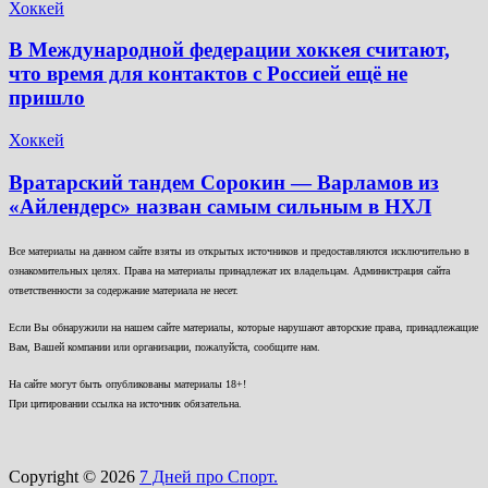
Хоккей
В Международной федерации хоккея считают,
что время для контактов с Россией ещё не
пришло
Хоккей
Вратарский тандем Сорокин — Варламов из
«Айлендерс» назван самым сильным в НХЛ
Все материалы на данном сайте взяты из открытых источников и предоставляются исключительно в
ознакомительных целях. Права на материалы принадлежат их владельцам. Администрация сайта
ответственности за содержание материала не несет.
Если Вы обнаружили на нашем сайте материалы, которые нарушают авторские права, принадлежащие
Вам, Вашей компании или организации, пожалуйста, сообщите нам.
На сайте могут быть опубликованы материалы 18+!
При цитировании ссылка на источник обязательна.
Copyright © 2026
7 Дней про Спорт.