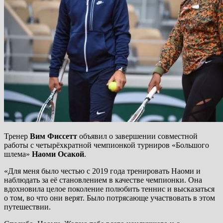
Тренер
Вим Фиссетт
объявил о завершении совместной
работы с четырёхкратной чемпионкой турниров «Большого
шлема»
Наоми Осакой
.
«Для меня было честью с 2019 года тренировать Наоми и
наблюдать за её становлением в качестве чемпионки. Она
вдохновила целое поколение
полюбить теннис и высказаться
о том, во что они верят. Было потрясающе участвовать в этом
путешествии.