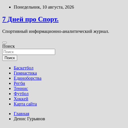
Перейти
Понедельник, 10 августа, 2026
к
содержимому
7 Дней про Спорт.
Спортивный информационно-аналитический журнал.
Поиск
Поиск
Баскетбол
Гимнастика
Единоборства
Регби
Теннис
Футбол
Хоккей
Карта сайта
Главная
Денис Гурьянов