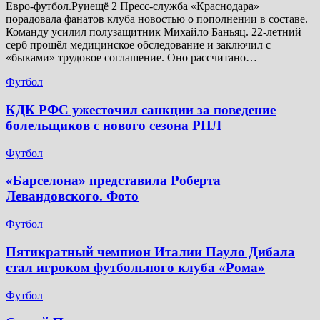
Евро-футбол.Руиещё 2 Пресс-служба «Краснодара»
порадовала фанатов клуба новостью о пополнении в составе.
Команду усилил полузащитник Михайло Баньяц. 22-летний
серб прошёл медицинское обследование и заключил с
«быками» трудовое соглашение. Оно рассчитано…
Футбол
КДК РФС ужесточил санкции за поведение
болельщиков с нового сезона РПЛ
Футбол
«Барселона» представила Роберта
Левандовского. Фото
Футбол
Пятикратный чемпион Италии Пауло Дибала
стал игроком футбольного клуба «Рома»
Футбол