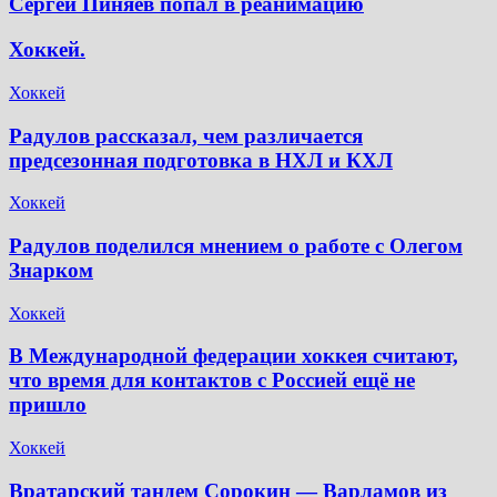
Сергей Пиняев попал в реанимацию
Хоккей.
Хоккей
Радулов рассказал, чем различается
предсезонная подготовка в НХЛ и КХЛ
Хоккей
Радулов поделился мнением о работе с Олегом
Знарком
Хоккей
В Международной федерации хоккея считают,
что время для контактов с Россией ещё не
пришло
Хоккей
Вратарский тандем Сорокин — Варламов из