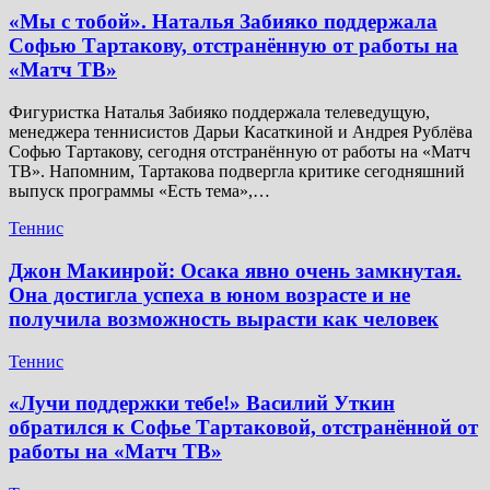
«Мы с тобой». Наталья Забияко поддержала
Софью Тартакову, отстранённую от работы на
«Матч ТВ»
Фигуристка Наталья Забияко поддержала телеведущую,
менеджера теннисистов Дарьи Касаткиной и Андрея Рублёва
Софью Тартакову, сегодня отстранённую от работы на «Матч
ТВ». Напомним, Тартакова подвергла критике сегодняшний
выпуск программы «Есть тема»,…
Теннис
Джон Макинрой: Осака явно очень замкнутая.
Она достигла успеха в юном возрасте и не
получила возможность вырасти как человек
Теннис
«Лучи поддержки тебе!» Василий Уткин
обратился к Софье Тартаковой, отстранённой от
работы на «Матч ТВ»