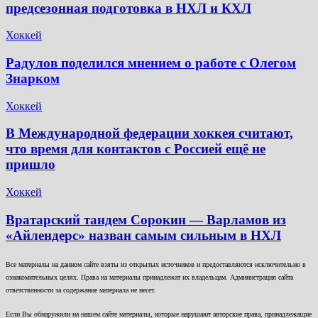
предсезонная подготовка в НХЛ и КХЛ
Хоккей
Радулов поделился мнением о работе с Олегом
Знарком
Хоккей
В Международной федерации хоккея считают,
что время для контактов с Россией ещё не
пришло
Хоккей
Вратарский тандем Сорокин — Варламов из
«Айлендерс» назван самым сильным в НХЛ
Все материалы на данном сайте взяты из открытых источников и предоставляются исключительно в
ознакомительных целях. Права на материалы принадлежат их владельцам. Администрация сайта
ответственности за содержание материала не несет.
Если Вы обнаружили на нашем сайте материалы, которые нарушают авторские права, принадлежащие