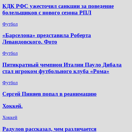
КДК РФС ужесточил санкции за поведение
болельщиков с нового сезона РПЛ
Футбол
«Барселона» представила Роберта
Левандовского. Фото
Футбол
Пятикратный чемпион Италии Пауло Дибала
стал игроком футбольного клуба «Рома»
Футбол
Сергей Пиняев попал в реанимацию
Хоккей.
Хоккей
Радулов рассказал, чем различается