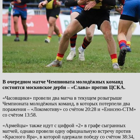
В очередном матче Чемпионата молодёжных команд
состоится московское дерби – «Слава» против ЦСКА.
«Часовщики» провели два матча в текущем розыгрыше
Чемпионата молодёжных команд, в которых потерпели два
поражения – «Локомотиву» со счётом 20:28 и «Енисею-СТМ»
со счётом 13:58.
«Армейцы» также идут с цифрой «2» в графе сыгранных
матчей, однако провели одну официальную встречу против
«Красного Яра», в которой одержали победу со счётом 38:34,