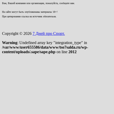
Вам, Вашей компании или организации, пожалуйста, сообщите нам.
На сайте могут быть опубликованы материалы 18+!
При цитировании ссылка на источник обязательна.
Copyright © 2026
7 Дней про Спорт.
Warning
: Undefined array key "integration_type" in
/var/www/user655586/data/www/tso7salda.ru/wp-
content/uploads/.sape/sape.php
on line
2012