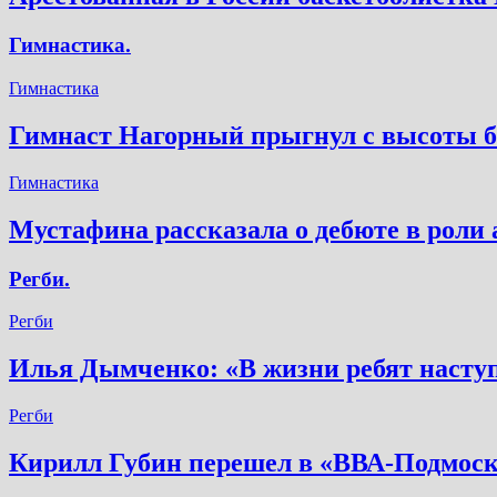
Гимнастика.
Гимнастика
Гимнаст Нагорный прыгнул с высоты бо
Гимнастика
Мустафина рассказала о дебюте в роли 
Регби.
Регби
Илья Дымченко: «В жизни ребят наступ
Регби
Кирилл Губин перешел в «ВВА-Подмоск