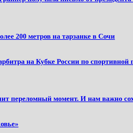
лее 200 метров на тарзанке в Сочи
арбитра на Кубке России по спортивной
ит переломный момент. И нам важно со
овье»