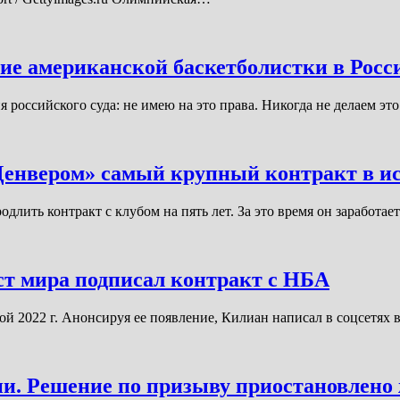
ие американской баскетболистки в Росс
российского суда: не имею на это права. Никогда не делаем эт
Денвером» самый крупный контракт в и
лить контракт с клубом на пять лет. За это время он заработае
ст мира подписал контракт с НБА
ой 2022 г. Анонсируя ее появление, Килиан написал в соцсетях
ии. Решение по призыву приостановлено 