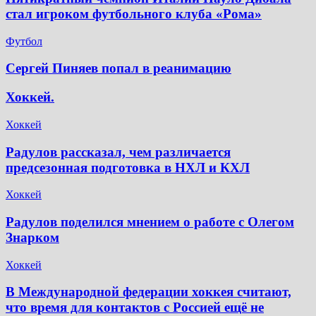
стал игроком футбольного клуба «Рома»
Футбол
Сергей Пиняев попал в реанимацию
Хоккей.
Хоккей
Радулов рассказал, чем различается
предсезонная подготовка в НХЛ и КХЛ
Хоккей
Радулов поделился мнением о работе с Олегом
Знарком
Хоккей
В Международной федерации хоккея считают,
что время для контактов с Россией ещё не