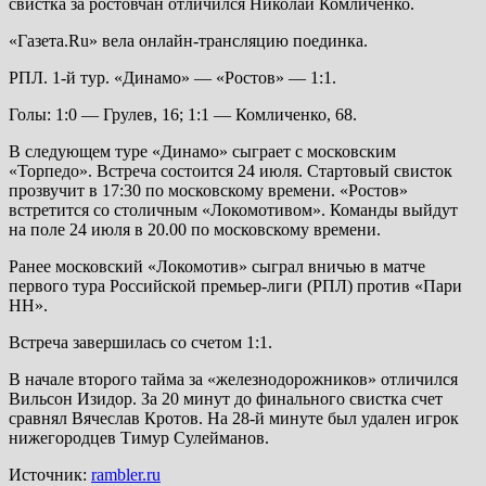
свистка за ростовчан отличился Николай Комличенко.
«Газета.Ru» вела онлайн-трансляцию поединка.
РПЛ. 1-й тур. «Динамо» — «Ростов» — 1:1.
Голы: 1:0 — Грулев, 16; 1:1 — Комличенко, 68.
В следующем туре «Динамо» сыграет с московским
«Торпедо». Встреча состоится 24 июля. Стартовый свисток
прозвучит в 17:30 по московскому времени. «Ростов»
встретится со столичным «Локомотивом». Команды выйдут
на поле 24 июля в 20.00 по московскому времени.
Ранее московский «Локомотив» сыграл вничью в матче
первого тура Российской премьер-лиги (РПЛ) против «Пари
НН».
Встреча завершилась со счетом 1:1.
В начале второго тайма за «железнодорожников» отличился
Вильсон Изидор. За 20 минут до финального свистка счет
сравнял Вячеслав Кротов. На 28-й минуте был удален игрок
нижегородцев Тимур Сулейманов.
Источник:
rambler.ru