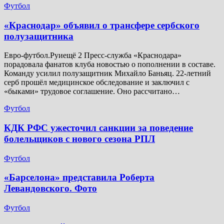
Футбол
​«Краснодар» объявил о трансфере сербского
полузащитника
Евро-футбол.Руиещё 2 Пресс-служба «Краснодара»
порадовала фанатов клуба новостью о пополнении в составе.
Команду усилил полузащитник Михайло Баньяц. 22-летний
серб прошёл медицинское обследование и заключил с
«быками» трудовое соглашение. Оно рассчитано…
Футбол
КДК РФС ужесточил санкции за поведение
болельщиков с нового сезона РПЛ
Футбол
«Барселона» представила Роберта
Левандовского. Фото
Футбол