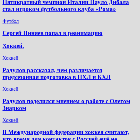
Пятикратный чемпион Италии Пауло Дибала
стал игроком футбольного клуба «Рома»
Футбол
Сергей Пиняев попал в реанимацию
Хоккей.
Хоккей
Радулов рассказал, чем различается
предсезонная подготовка в НХЛ и КХЛ
Хоккей
Радулов поделился мнением о работе с Олегом
Знарком
Хоккей
В Международной федерации хоккея считают,
что время для контактов с Россией ещё не