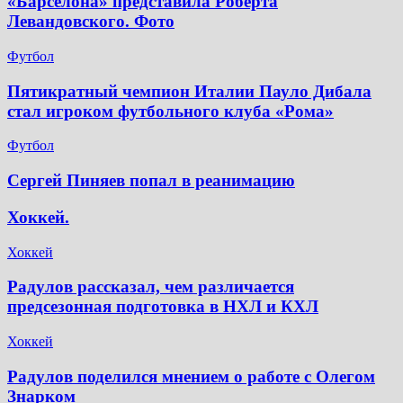
«Барселона» представила Роберта
Левандовского. Фото
Футбол
Пятикратный чемпион Италии Пауло Дибала
стал игроком футбольного клуба «Рома»
Футбол
Сергей Пиняев попал в реанимацию
Хоккей.
Хоккей
Радулов рассказал, чем различается
предсезонная подготовка в НХЛ и КХЛ
Хоккей
Радулов поделился мнением о работе с Олегом
Знарком