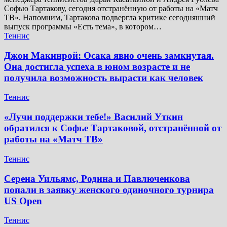
Софью Тартакову, сегодня отстранённую от работы на «Матч
ТВ». Напомним, Тартакова подвергла критике сегодняшний
выпуск программы «Есть тема», в котором…
Теннис
Джон Макинрой: Осака явно очень замкнутая.
Она достигла успеха в юном возрасте и не
получила возможность вырасти как человек
Теннис
«Лучи поддержки тебе!» Василий Уткин
обратился к Софье Тартаковой, отстранённой от
работы на «Матч ТВ»
Теннис
Серена Уильямс, Родина и Павлюченкова
попали в заявку женского одиночного турнира
US Open
Теннис