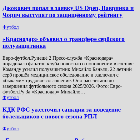
Джокович попал в заявку US Open, Вавринка и
Чорич выступят по защищённому рейтингу
Футбол
​«Краснодар» объявил о трансфере сербского
полузащитника
Евро-футбол.Руиещё 2 Пресс-служба «Краснодара»
порадовала фанатов клуба новостью о пополнении в составе.
Команду усилил полузащитник Михайло Баньяц. 22-летний
серб прошёл медицинское обследование и заключил с
«быками» трудовое соглашение. Оно рассчитано до
завершения футбольного сезона 2025/2026. Фото: Евро-
футбол.Ру За «Краснодар» Михайло…
Футбол
КДК РФС ужесточил санкции за поведение
болельщиков с нового сезона РПЛ
Футбол