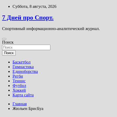
Перейти
Суббота, 8 августа, 2026
к
содержимому
7 Дней про Спорт.
Спортивный информационно-аналитический журнал.
Поиск
Поиск
Баскетбол
Гимнастика
Единоборства
Регби
Теннис
Футбол
Хоккей
Карта сайта
Главная
Жюльен БрисБуа