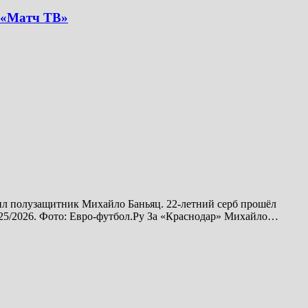
а «Матч ТВ»
ил полузащитник Михайло Баньяц. 22-летний серб прошёл
025/2026. Фото: Евро-футбол.Ру За «Краснодар» Михайло…