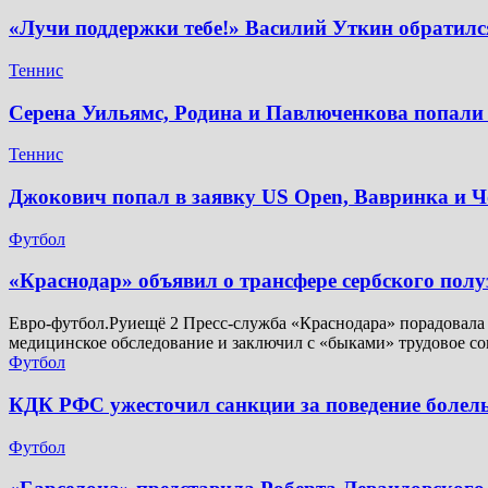
«Лучи поддержки тебе!» Василий Уткин обратилс
Теннис
Серена Уильямс, Родина и Павлюченкова попали 
Теннис
Джокович попал в заявку US Open, Вавринка и 
Футбол
​«Краснодар» объявил о трансфере сербского пол
Евро-футбол.Руиещё 2 Пресс-служба «Краснодара» порадовала
медицинское обследование и заключил с «быками» трудовое со
Футбол
КДК РФС ужесточил санкции за поведение болел
Футбол