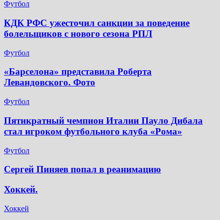
Футбол
КДК РФС ужесточил санкции за поведение
болельщиков с нового сезона РПЛ
Футбол
«Барселона» представила Роберта
Левандовского. Фото
Футбол
Пятикратный чемпион Италии Пауло Дибала
стал игроком футбольного клуба «Рома»
Футбол
Сергей Пиняев попал в реанимацию
Хоккей.
Хоккей