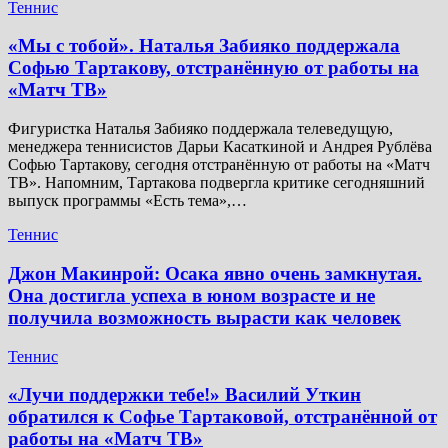
Теннис
«Мы с тобой». Наталья Забияко поддержала
Софью Тартакову, отстранённую от работы на
«Матч ТВ»
Фигуристка Наталья Забияко поддержала телеведущую,
менеджера теннисистов Дарьи Касаткиной и Андрея Рублёва
Софью Тартакову, сегодня отстранённую от работы на «Матч
ТВ». Напомним, Тартакова подвергла критике сегодняшний
выпуск программы «Есть тема»,…
Теннис
Джон Макинрой: Осака явно очень замкнутая.
Она достигла успеха в юном возрасте и не
получила возможность вырасти как человек
Теннис
«Лучи поддержки тебе!» Василий Уткин
обратился к Софье Тартаковой, отстранённой от
работы на «Матч ТВ»