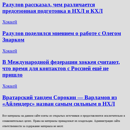
Радулов рассказал, чем различается
предсезонная подготовка в НХЛ и КХЛ
Хоккей
Радулов поделился мнением о работе с Олегом
Знарком
Хоккей
В Международной федерации хоккея считают,
что время для контактов с Россией ещё не
пришло
Хоккей
Вратарский тандем Сорокин — Варламов из
«Айлендерс» назван самым сильным в НХЛ
Все материалы на данном сайте взяты из открытых источников и предоставляются исключительно в
ознакомительных целях. Права на материалы принадлежат их владельцам. Администрация сайта
ответственности за содержание материала не несет.