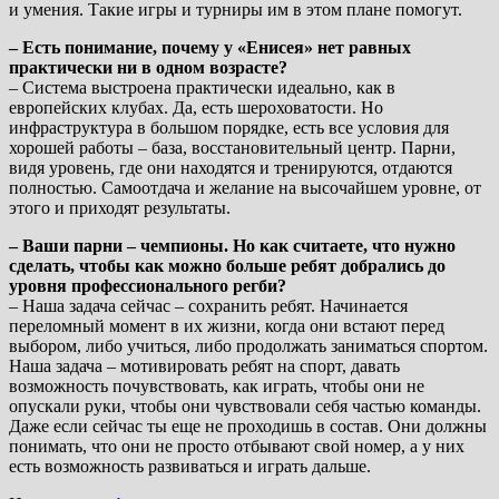
и умения. Такие игры и турниры им в этом плане помогут.
– Есть понимание, почему у «Енисея» нет равных
практически ни в одном возрасте?
– Система выстроена практически идеально, как в
европейских клубах. Да, есть шероховатости. Но
инфраструктура в большом порядке, есть все условия для
хорошей работы – база, восстановительный центр. Парни,
видя уровень, где они находятся и тренируются, отдаются
полностью. Самоотдача и желание на высочайшем уровне, от
этого и приходят результаты.
– Ваши парни – чемпионы. Но как считаете, что нужно
сделать, чтобы как можно больше ребят добрались до
уровня профессионального регби?
– Наша задача сейчас – сохранить ребят. Начинается
переломный момент в их жизни, когда они встают перед
выбором, либо учиться, либо продолжать заниматься спортом.
Наша задача – мотивировать ребят на спорт, давать
возможность почувствовать, как играть, чтобы они не
опускали руки, чтобы они чувствовали себя частью команды.
Даже если сейчас ты еще не проходишь в состав. Они должны
понимать, что они не просто отбывают свой номер, а у них
есть возможность развиваться и играть дальше.