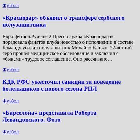
Футбол
​«Краснодар» объявил о трансфере сербского
полузащитника
Евро-футбол.Руиещё 2 Пресс-служба «Краснодара»
порадовала фанатов клуба новостью о пополнении в составе.
Команду усилил полузащитник Михайло Баньяц. 22-летний
серб прошёл медицинское обследование и заключил с
«быками» трудовое соглашение. Оно рассчитано…
Футбол
КДК РФС ужесточил санкции за поведение
болельщиков с нового сезона РПЛ
Футбол
«Барселона» представила Роберта
Левандовского. Фото
Футбол