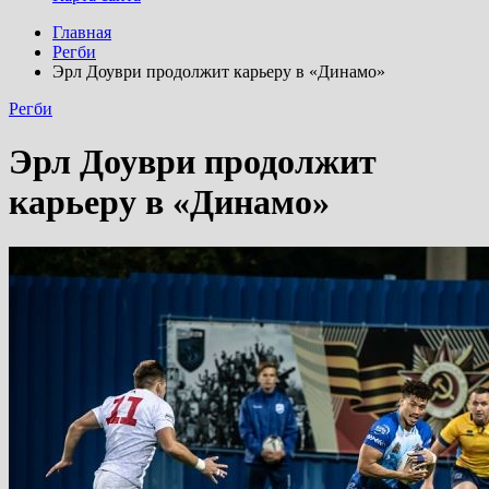
Главная
Регби
Эрл Доуври продолжит карьеру в «Динамо»
Регби
Эрл Доуври продолжит
карьеру в «Динамо»