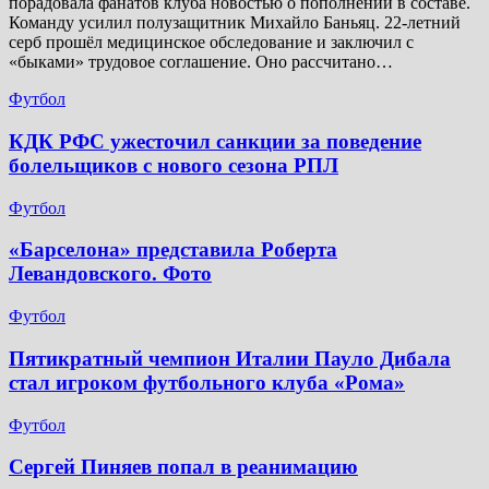
порадовала фанатов клуба новостью о пополнении в составе.
Команду усилил полузащитник Михайло Баньяц. 22-летний
серб прошёл медицинское обследование и заключил с
«быками» трудовое соглашение. Оно рассчитано…
Футбол
КДК РФС ужесточил санкции за поведение
болельщиков с нового сезона РПЛ
Футбол
«Барселона» представила Роберта
Левандовского. Фото
Футбол
Пятикратный чемпион Италии Пауло Дибала
стал игроком футбольного клуба «Рома»
Футбол
Сергей Пиняев попал в реанимацию