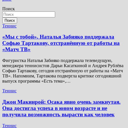
Поиск
Поиск
Теннис
«Мы с тобой». Наталья Забияко поддержала
Софью Тартакову, отстранённую от работы на
«Матч ТВ»
Фигуристка Наталья Забияко поддержала телеведущую,
менеджера теннисистов Дарьи Касаткиной и Андрея Рублёва
Софью Тартакову, сегодня отстранённую от работы на «Матч
ТВ». Напомним, Тартакова подвергла критике сегодняшний
выпуск программы «Есть тема»,…
Теннис
Джон Макинрой: Осака явно очень замкнутая.
Она достигла успеха в юном возрасте и не
получила возможность вырасти как человек
Теннис