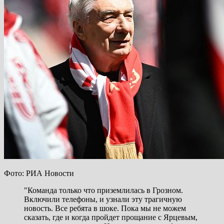
Фото: РИА Новости
"Команда только что приземлилась в Грозном.
Включили телефоны, и узнали эту трагичную
новость. Все ребята в шоке. Пока мы не можем
сказать, где и когда пройдет прощание с Ярцевым,