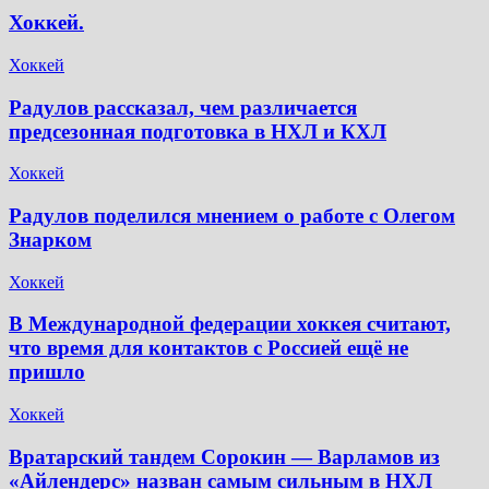
Хоккей.
Хоккей
Радулов рассказал, чем различается
предсезонная подготовка в НХЛ и КХЛ
Хоккей
Радулов поделился мнением о работе с Олегом
Знарком
Хоккей
В Международной федерации хоккея считают,
что время для контактов с Россией ещё не
пришло
Хоккей
Вратарский тандем Сорокин — Варламов из
«Айлендерс» назван самым сильным в НХЛ