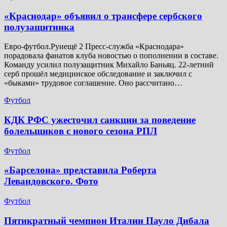
​«Краснодар» объявил о трансфере сербского
полузащитника
Евро-футбол.Руиещё 2 Пресс-служба «Краснодара»
порадовала фанатов клуба новостью о пополнении в составе.
Команду усилил полузащитник Михайло Баньяц. 22-летний
серб прошёл медицинское обследование и заключил с
«быками» трудовое соглашение. Оно рассчитано…
Футбол
КДК РФС ужесточил санкции за поведение
болельщиков с нового сезона РПЛ
Футбол
«Барселона» представила Роберта
Левандовского. Фото
Футбол
Пятикратный чемпион Италии Пауло Дибала