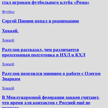
стал игроком футбольного клуба «Рома»
Футбол
Сергей Пиняев попал в реанимацию
Хоккей.
Хоккей
Радулов рассказал, чем различается
предсезонная подготовка в НХЛ и КХЛ
Хоккей
Радулов поделился мнением о работе с Олегом
Знарком
Хоккей
В Международной федерации хоккея считают,
что время для контактов с Россией ещё не
пришло