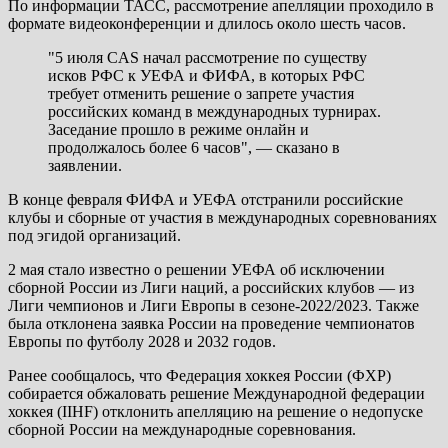
По информации ТАСС, рассмотрение апелляции проходило в
формате видеоконференции и длилось около шесть часов.
"5 июля CAS начал рассмотрение по существу
исков РФС к УЕФА и ФИФА, в которых РФС
требует отменить решение о запрете участия
российских команд в международных турнирах.
Заседание прошло в режиме онлайн и
продолжалось более 6 часов", — сказано в
заявлении.
В конце февраля ФИФА и УЕФА отстранили российские
клубы и сборные от участия в международных соревнованиях
под эгидой организаций.
2 мая стало известно о решении УЕФА об исключении
сборной России из Лиги наций, а российских клубов — из
Лиги чемпионов и Лиги Европы в сезоне-2022/2023. Также
была отклонена заявка Роccии на проведение чемпионатов
Европы по футболу 2028 и 2032 годов.
Ранее сообщалось, что Федерация хоккея России (ФХР)
собирается обжаловать решение Международной федерации
хоккея (IIHF) отклонить апелляцию на решение о недопуске
сборной России на международные соревнования.