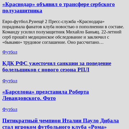
​«Краснодар» объявил о трансфере сербского
полузащитника
Евро-футбол.Руиещё 2 Пресс-служба «Краснодара»
порадовала фанатов клуба новостью о пополнении в составе.
Команду усилил полузащитник Михайло Баньяц. 22-летний
серб прошёл медицинское обследование и заключил с
«быками» трудовое соглашение. Оно рассчитано…
Футбол
КДК РФС ужесточил санкции за поведение
болельщиков с нового сезона РПЛ
Футбол
«Барселона» представила Роберта
Левандовского. Фото
Футбол
Пятикратный чемпион Италии Пауло Дибала
стал игроком футбольного клуба «Рома»