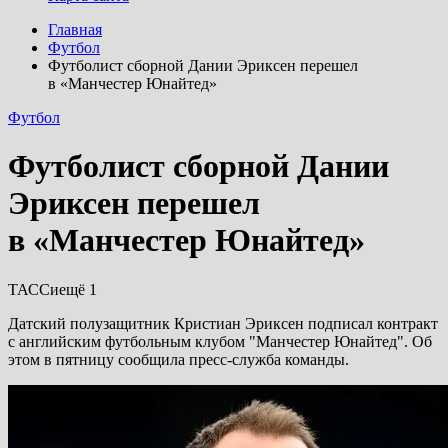
Главная
Футбол
Футболист сборной Дании Эриксен перешел
в «Манчестер Юнайтед»
Футбол
Футболист сборной Дании
Эриксен перешел
в «Манчестер Юнайтед»
ТАССиещё 1
Датский полузащитник Кристиан Эриксен подписал контракт
с английским футбольным клубом "Манчестер Юнайтед". Об
этом в пятницу сообщила пресс-служба команды.