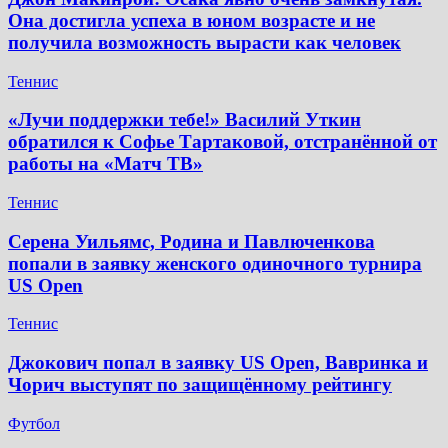
Она достигла успеха в юном возрасте и не
получила возможность вырасти как человек
Теннис
«Лучи поддержки тебе!» Василий Уткин
обратился к Софье Тартаковой, отстранённой от
работы на «Матч ТВ»
Теннис
Серена Уильямс, Родина и Павлюченкова
попали в заявку женского одиночного турнира
US Open
Теннис
Джокович попал в заявку US Open, Вавринка и
Чорич выступят по защищённому рейтингу
Футбол