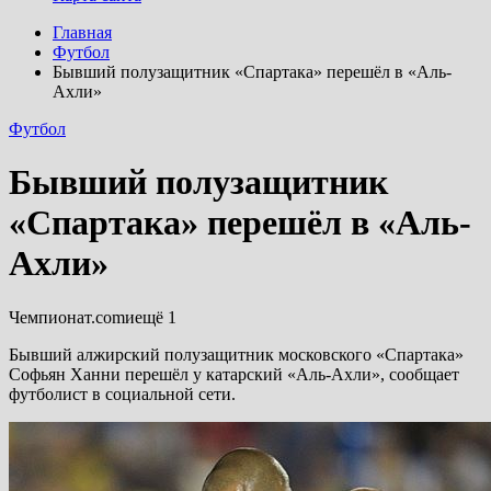
Главная
Футбол
Бывший полузащитник «Спартака» перешёл в «Аль-
Ахли»
Футбол
Бывший полузащитник
«Спартака» перешёл в «Аль-
Ахли»
Чемпионат.comиещё 1
Бывший алжирский полузащитник московского «Спартака»
Софьян Ханни перешёл у катарский «Аль-Ахли», сообщает
футболист в социальной сети.