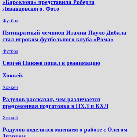
«Барселона» представила Роберта
Левандовского. Фото
Футбол
Пятикратный чемпион Италии Пауло Дибала
стал игроком футбольного клуба «Рома»
Футбол
Сергей Пиняев попал в реанимацию
Хоккей.
Хоккей
Радулов рассказал, чем различается
предсезонная подготовка в НХЛ и КХЛ
Хоккей
Радулов поделился мнением о работе с Олегом
Знарком