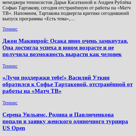
менеджера теннисистов Дарьи Касаткиной и Андрея Рублёва
Софью Тартакову, сегодня отстранённую от работы на «Матч
ТВ». Напомним, Тартакова подвергла критике сегодняшний
выпуск программы «Есть тема»,…
Теннис
Джон Макинрой: Осака явно очень замкнутая.
Она достигла успеха в юном возрасте и не
получила возможность вырасти как человек
Теннис
«Лучи поддержки тебе!» Василий Уткин
обратился к Софье Тартаковой, отстранённой от
работы на «Матч ТВ»
Теннис
Серена Уильямс, Родина и Павлюченкова
попали в заявку женского одиночного турнира
US Open