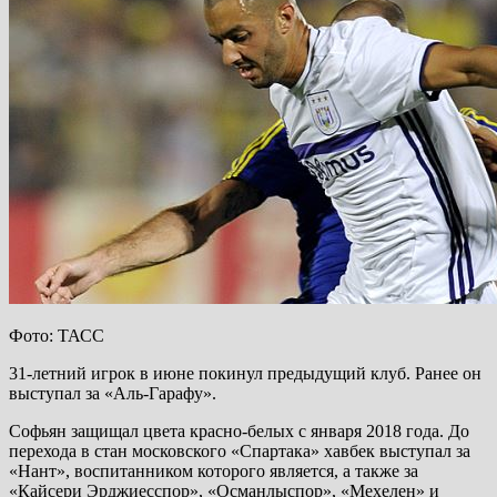
Фото: ТАСС
31-летний игрок в июне покинул предыдущий клуб. Ранее он
выступал за «Аль-Гарафу».
Софьян защищал цвета красно-белых с января 2018 года. До
перехода в стан московского «Спартака» хавбек выступал за
«Нант», воспитанником которого является, а также за
«Кайсери Эрджиесспор», «Османлыспор», «Мехелен» и