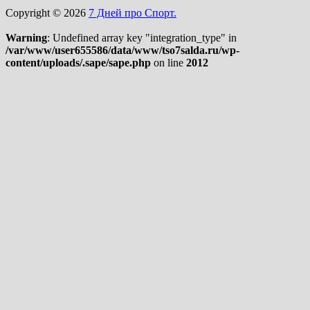
Copyright © 2026
7 Дней про Спорт.
Warning
: Undefined array key "integration_type" in
/var/www/user655586/data/www/tso7salda.ru/wp-
content/uploads/.sape/sape.php
on line
2012