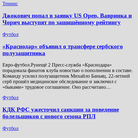
Теннис
Джокович попал в заявку US Open, Вавринка и
Чорич выступят по защищённому рейтингу
Футбол
​«Краснодар» объявил о трансфере сербского
полузащитника
Евро-футбол.Руиещё 2 Пресс-служба «Краснодара»
порадовала фанатов клуба новостью о пополнении в составе.
Команду усилил полузащитник Михайло Баньяц. 22-летний
серб прошёл медицинское обследование и заключил с
«быками» трудовое соглашение. Оно рассчитано…
Футбол
КДК РФС ужесточил санкции за поведение
болельщиков с нового сезона РПЛ
Футбол