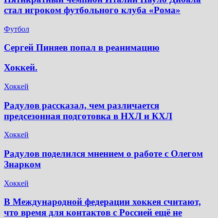
стал игроком футбольного клуба «Рома»
Футбол
Сергей Пиняев попал в реанимацию
Хоккей.
Хоккей
Радулов рассказал, чем различается
предсезонная подготовка в НХЛ и КХЛ
Хоккей
Радулов поделился мнением о работе с Олегом
Знарком
Хоккей
В Международной федерации хоккея считают,
что время для контактов с Россией ещё не