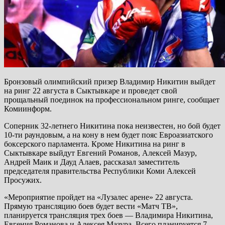
Бронзовый олимпийский призер Владимир Никитин выйдет
на ринг 22 августа в Сыктывкаре и проведет свой
прощальный поединок на профессиональном ринге, сообщает
Комиинформ.
Соперник 32-летнего Никитина пока неизвестен, но бой будет
10-ти раундовым, а на кону в нем будет пояс Евроазиатского
боксерского парламента. Кроме Никитина на ринг в
Сыктывкаре выйдут Евгений Романов, Алексей Мазур,
Андрей Маик и Дауд Алаев, рассказал заместитель
председателя правительства Республики Коми Алексей
Просужих.
«Мероприятие пройдет на «Лузалес арене» 22 августа.
Прямую трансляцию боев будет вести «Матч ТВ»,
планируется трансляция трех боев — Владимира Никитина,
Евгения Романова и Алексея Мазура. Всего планируется 7