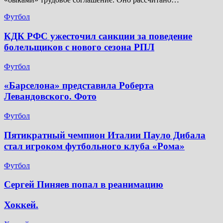
Футбол
КДК РФС ужесточил санкции за поведение
болельщиков с нового сезона РПЛ
Футбол
«Барселона» представила Роберта
Левандовского. Фото
Футбол
Пятикратный чемпион Италии Пауло Дибала
стал игроком футбольного клуба «Рома»
Футбол
Сергей Пиняев попал в реанимацию
Хоккей.