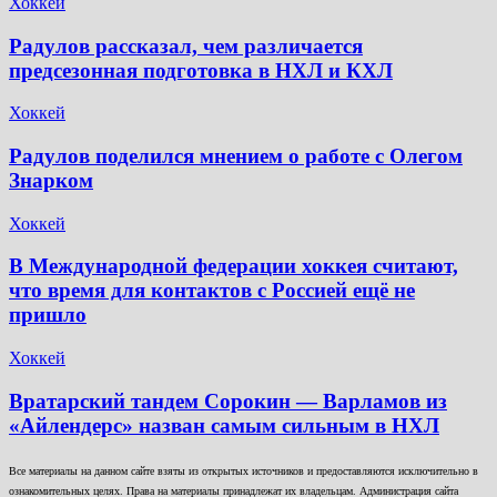
Хоккей
Радулов рассказал, чем различается
предсезонная подготовка в НХЛ и КХЛ
Хоккей
Радулов поделился мнением о работе с Олегом
Знарком
Хоккей
В Международной федерации хоккея считают,
что время для контактов с Россией ещё не
пришло
Хоккей
Вратарский тандем Сорокин — Варламов из
«Айлендерс» назван самым сильным в НХЛ
Все материалы на данном сайте взяты из открытых источников и предоставляются исключительно в
ознакомительных целях. Права на материалы принадлежат их владельцам. Администрация сайта