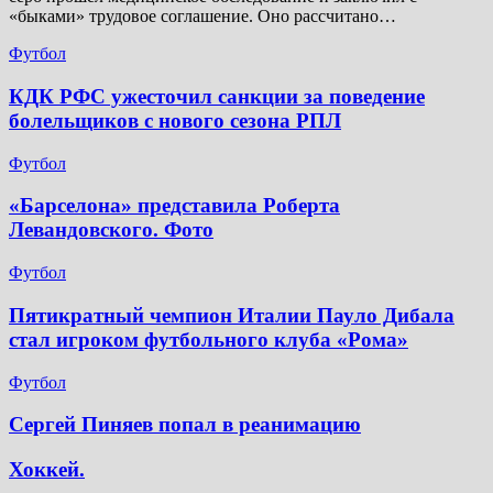
«быками» трудовое соглашение. Оно рассчитано…
Футбол
КДК РФС ужесточил санкции за поведение
болельщиков с нового сезона РПЛ
Футбол
«Барселона» представила Роберта
Левандовского. Фото
Футбол
Пятикратный чемпион Италии Пауло Дибала
стал игроком футбольного клуба «Рома»
Футбол
Сергей Пиняев попал в реанимацию
Хоккей.