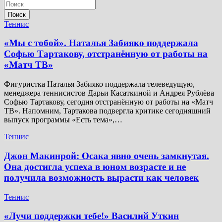
Поиск
Теннис
«Мы с тобой». Наталья Забияко поддержала
Софью Тартакову, отстранённую от работы на
«Матч ТВ»
Фигуристка Наталья Забияко поддержала телеведущую,
менеджера теннисистов Дарьи Касаткиной и Андрея Рублёва
Софью Тартакову, сегодня отстранённую от работы на «Матч
ТВ». Напомним, Тартакова подвергла критике сегодняшний
выпуск программы «Есть тема»,…
Теннис
Джон Макинрой: Осака явно очень замкнутая.
Она достигла успеха в юном возрасте и не
получила возможность вырасти как человек
Теннис
«Лучи поддержки тебе!» Василий Уткин