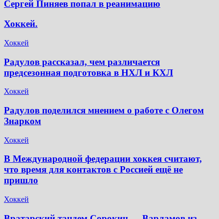
Сергей Пиняев попал в реанимацию
Хоккей.
Хоккей
Радулов рассказал, чем различается
предсезонная подготовка в НХЛ и КХЛ
Хоккей
Радулов поделился мнением о работе с Олегом
Знарком
Хоккей
В Международной федерации хоккея считают,
что время для контактов с Россией ещё не
пришло
Хоккей
Вратарский тандем Сорокин — Варламов из