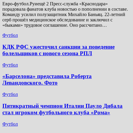
Евро-футбол.Руиещё 2 Пресс-служба «Краснодара»
порадовала фанатов клуба новостью о пополнении в составе.
Команду усилил полузащитник Михайло Баньяц. 22-летний
серб прошёл медицинское обследование и заключил с
«быками» трудовое соглашение. Оно рассчитано…
Футбол
КДК РФС ужесточил санкции за поведение
болельщиков с нового сезона РПЛ
Футбол
«Барселона» представила Роберта
Левандовского. Фото
Футбол
Пятикратный чемпион Италии Пауло Дибала
стал игроком футбольного клуба «Рома»
Футбол